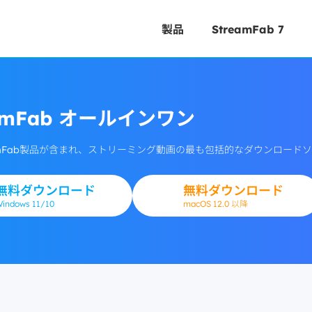
製品
StreamFab 7
eamFab オールインワン
reamFab製品が含まれ、ストリーミング動画の最も包括的なダウンロ
無料ダウンロード
無料ダウンロード
Windows
11/10
macOS 12.0 以降