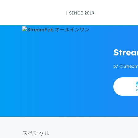
丨SINCE 2019
Str
67 のSt
スペシャル