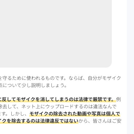
を守るために使われるものです。ならば、自分がモザイク
点について少し説明しましょう。
に反してモザイクを消してしまうのは法律で厳禁です。
例
除去して、ネット上にウップロードするのは違法なんで
ます。しかし、
モザイクの除去された動画や写真は個人で
イクを除去するのは法律違反ではない
から、皆さんはご安