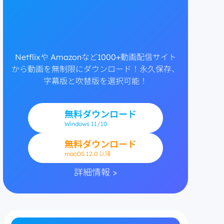
Netflixや Amazonなど1000+動画配信サイト
から動画を無制限にダウンロード！永久保存、
字幕版と吹替版を選択可能！
無料ダウンロード
Windows
11/10
無料ダウンロード
macOS 12.0 以降
詳細情報 >